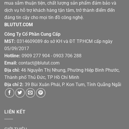
mua sắm thuận tiện, chất lượng sản phẩm đảm bảo và
dịch vụ hỗ trợ khách hàng tận tâm, trở thành điểm đến
đáng tin cậy cho mọi tín đồ công nghệ.
BLUTUT.COM
Công Ty Cổ Phần Cung Cấp
MST:
0314609089 do sở KH và ĐT TP.HCM cấp ngày
05/09/2017
Hotline:
0909 277 904 - 0903 706 288
Email:
contact@blutut.com
Địa chỉ:
46 Nguyễn Thị Nhung, Phường Hiệp Bình Phước,
Thành phố Thủ Đức, TP Hồ Chí Minh
Địa chỉ 2:
39 Bùi Xuân Phái, P. Kon Tum, Tỉnh Quãng Ngãi
LIÊN KẾT