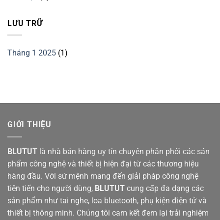
LƯU TRỮ
Tháng 1 2025
(1)
GIỚI THIỆU
BLUTUT
là nhà bán hàng uy tín chuyên phân phối các sản
phẩm công nghệ và thiết bị hiện đại từ các thương hiệu
hàng đầu. Với sứ mệnh mang đến giải pháp công nghệ
tiên tiến cho người dùng,
BLUTUT
cung cấp đa dạng các
sản phẩm như tai nghe, loa bluetooth, phụ kiện điện tử và
thiết bị thông minh. Chúng tôi cam kết đem lại trải nghiệm