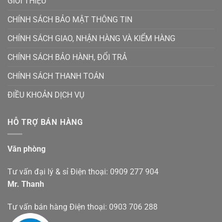
GIỚI THIỆU
CHÍNH SÁCH BẢO MẬT THÔNG TIN
CHÍNH SÁCH GIAO, NHẬN HÀNG VÀ KIỂM HÀNG
CHÍNH SÁCH BẢO HÀNH, ĐỔI TRẢ
CHÍNH SÁCH THANH TOÁN
ĐIỀU KHOẢN DỊCH VỤ
HỖ TRỢ BÁN HÀNG
Văn phòng
Tư vấn đại lý & sỉ Điện thoại: 0909 277 904
Mr. Thanh
Tư vấn bán hàng Điện thoại: 0903 706 288