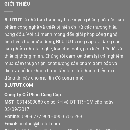
GIỚI THIỆU
BLUTUT
là nhà bán hàng uy tín chuyên phân phối các sản
phẩm công nghệ và thiết bị hiện đại từ các thương hiệu
hàng đầu. Với sứ mệnh mang đến giải pháp công nghệ
tiên tiến cho người dùng,
BLUTUT
cung cấp đa dạng các
sản phẩm như tai nghe, loa bluetooth, phụ kiện điện tử và
thiết bị thông minh. Chúng tôi cam kết đem lại trải nghiệm
mua sắm thuận tiện, chất lượng sản phẩm đảm bảo và
dịch vụ hỗ trợ khách hàng tận tâm, trở thành điểm đến
đáng tin cậy cho mọi tín đồ công nghệ.
BLUTUT.COM
Công Ty Cổ Phần Cung Cấp
MST:
0314609089 do sở KH và ĐT TP.HCM cấp ngày
05/09/2017
Hotline:
0909 277 904 - 0903 706 288
Email:
contact@blutut.com