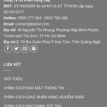
Công Ty Cổ Phần Cung Cấp
MST:
0314609089 do sở KH và ĐT TP.HCM cấp ngày
05/09/2017
Hotline:
0909 277 904 - 0903 706 288
Email:
contact@blutut.com
Địa chỉ:
46 Nguyễn Thị Nhung, Phường Hiệp Bình Phước,
Thành phố Thủ Đức, TP Hồ Chí Minh
Địa chỉ 2:
39 Bùi Xuân Phái, P. Kon Tum, Tỉnh Quãng Ngãi
LIÊN KẾT
GIỚI THIỆU
CHÍNH SÁCH BẢO MẬT THÔNG TIN
CHÍNH SÁCH GIAO, NHẬN HÀNG VÀ KIỂM HÀNG
CHÍNH SÁCH BẢO HÀNH, ĐỔI TRẢ