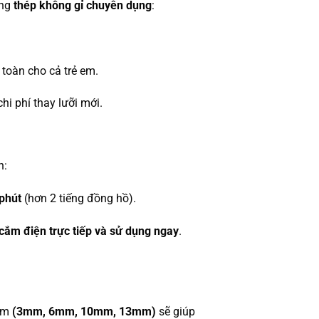
ằng
thép không gỉ chuyên dụng
:
 toàn cho cả trẻ em.
 chi phí thay lưỡi mới.
h:
phút
(hơn 2 tiếng đồng hồ).
cắm điện trực tiếp và sử dụng ngay
.
kèm
(3mm, 6mm, 10mm, 13mm)
sẽ giúp