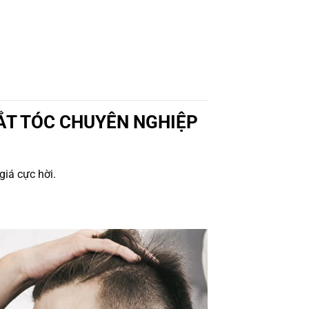
CẮT TÓC CHUYÊN NGHIỆP
giá cực hời.