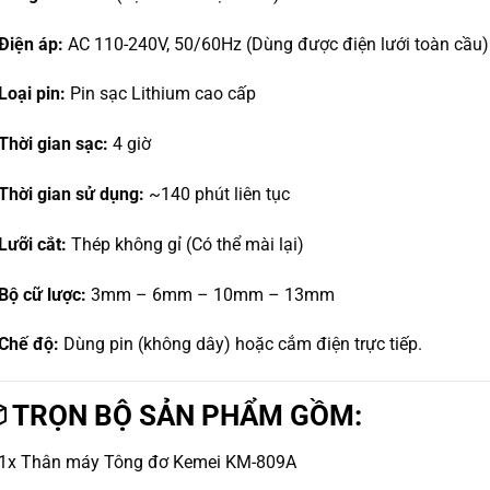
Điện áp:
AC 110-240V, 50/60Hz (Dùng được điện lưới toàn cầu)
Loại pin:
Pin sạc Lithium cao cấp
Thời gian sạc:
4 giờ
Thời gian sử dụng:
~140 phút liên tục
Lưỡi cắt:
Thép không gỉ (Có thể mài lại)
Bộ cữ lược:
3mm – 6mm – 10mm – 13mm
Chế độ:
Dùng pin (không dây) hoặc cắm điện trực tiếp.
 TRỌN BỘ SẢN PHẨM GỒM:
1x Thân máy Tông đơ Kemei KM-809A