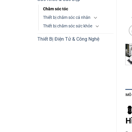
Chăm sóc tóc
Thiết bị chăm sóc cá nhân
Thiết bị chăm sóc sức khỏe
Thiết Bị Điện Tử & Công Nghệ
MÔ

H