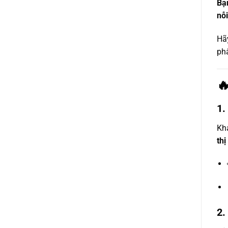
Bạ
nỗi
Hãy
phâ

1.
Khá
thị
2.