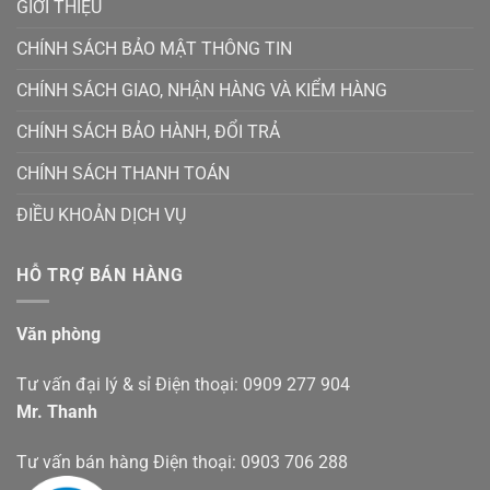
GIỚI THIỆU
CHÍNH SÁCH BẢO MẬT THÔNG TIN
CHÍNH SÁCH GIAO, NHẬN HÀNG VÀ KIỂM HÀNG
CHÍNH SÁCH BẢO HÀNH, ĐỔI TRẢ
CHÍNH SÁCH THANH TOÁN
ĐIỀU KHOẢN DỊCH VỤ
HỖ TRỢ BÁN HÀNG
Văn phòng
Tư vấn đại lý & sỉ Điện thoại: 0909 277 904
Mr. Thanh
Tư vấn bán hàng Điện thoại: 0903 706 288