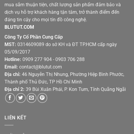
mua sắm thuận tiện, chất lượng sản phẩm đảm bảo và
dịch vụ hỗ trợ khách hàng tận tâm, trở thành điểm đến
đáng tin cậy cho mọi tín đồ công nghệ.
BLUTUT.COM
Công Ty Cổ Phần Cung Cấp
MST:
0314609089 do sở KH và ĐT TP.HCM cấp ngày
05/09/2017
Hotline:
0909 277 904 - 0903 706 288
Email:
contact@blutut.com
Địa chỉ:
46 Nguyễn Thị Nhung, Phường Hiệp Bình Phước,
Thành phố Thủ Đức, TP Hồ Chí Minh
Địa chỉ 2:
39 Bùi Xuân Phái, P. Kon Tum, Tỉnh Quãng Ngãi
LIÊN KẾT