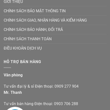
GIỚI THIỆU
CHÍNH SÁCH BẢO MẬT THÔNG TIN
CHÍNH SÁCH GIAO, NHẬN HÀNG VÀ KIỂM HÀNG
CHÍNH SÁCH BẢO HÀNH, ĐỔI TRẢ
CHÍNH SÁCH THANH TOÁN
ĐIỀU KHOẢN DỊCH VỤ
HỖ TRỢ BÁN HÀNG
Văn phòng
Tư vấn đại lý & sỉ Điện thoại: 0909 277 904
Mr. Thanh
Tư vấn bán hàng Điện thoại: 0903 706 288