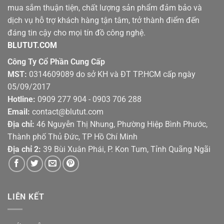
mua sắm thuận tiện, chất lượng sản phẩm đảm bảo và
dịch vụ hỗ trợ khách hàng tận tâm, trở thành điểm đến
đáng tin cậy cho mọi tín đồ công nghệ.
BLUTUT.COM
Công Ty Cổ Phần Cung Cấp
MST:
0314609089 do sở KH và ĐT TP.HCM cấp ngày
05/09/2017
Hotline:
0909 277 904 - 0903 706 288
Email:
contact@blutut.com
Địa chỉ:
46 Nguyễn Thị Nhung, Phường Hiệp Bình Phước,
Thành phố Thủ Đức, TP Hồ Chí Minh
Địa chỉ 2:
39 Bùi Xuân Phái, P. Kon Tum, Tỉnh Quãng Ngãi
LIÊN KẾT