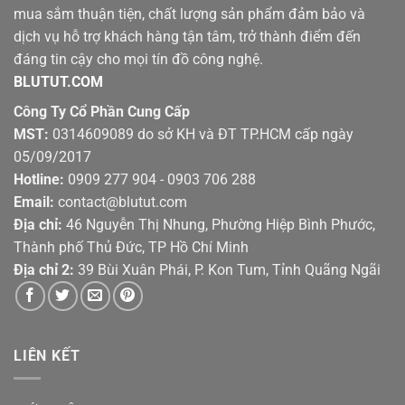
mua sắm thuận tiện, chất lượng sản phẩm đảm bảo và
dịch vụ hỗ trợ khách hàng tận tâm, trở thành điểm đến
đáng tin cậy cho mọi tín đồ công nghệ.
BLUTUT.COM
Công Ty Cổ Phần Cung Cấp
MST:
0314609089 do sở KH và ĐT TP.HCM cấp ngày
05/09/2017
Hotline:
0909 277 904 - 0903 706 288
Email:
contact@blutut.com
Địa chỉ:
46 Nguyễn Thị Nhung, Phường Hiệp Bình Phước,
Thành phố Thủ Đức, TP Hồ Chí Minh
Địa chỉ 2:
39 Bùi Xuân Phái, P. Kon Tum, Tỉnh Quãng Ngãi
LIÊN KẾT