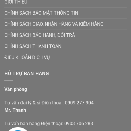
GIỚI THIỆU
CHÍNH SÁCH BẢO MẬT THÔNG TIN
CHÍNH SÁCH GIAO, NHẬN HÀNG VÀ KIỂM HÀNG
CHÍNH SÁCH BẢO HÀNH, ĐỔI TRẢ
CHÍNH SÁCH THANH TOÁN
ĐIỀU KHOẢN DỊCH VỤ
HỖ TRỢ BÁN HÀNG
Văn phòng
Tư vấn đại lý & sỉ Điện thoại: 0909 277 904
Mr. Thanh
Tư vấn bán hàng Điện thoại: 0903 706 288