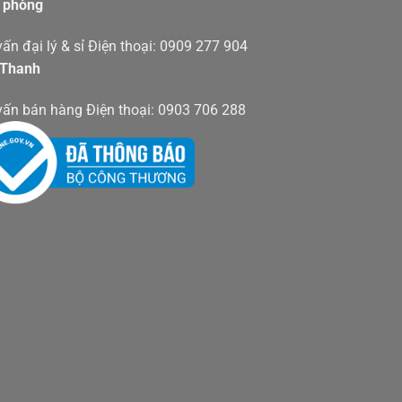
 phòng
ấn đại lý & sỉ Điện thoại: 0909 277 904
 Thanh
vấn bán hàng Điện thoại: 0903 706 288