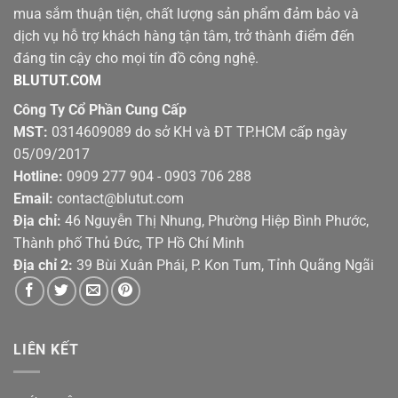
mua sắm thuận tiện, chất lượng sản phẩm đảm bảo và
dịch vụ hỗ trợ khách hàng tận tâm, trở thành điểm đến
đáng tin cậy cho mọi tín đồ công nghệ.
BLUTUT.COM
Công Ty Cổ Phần Cung Cấp
MST:
0314609089 do sở KH và ĐT TP.HCM cấp ngày
05/09/2017
Hotline:
0909 277 904 - 0903 706 288
Email:
contact@blutut.com
Địa chỉ:
46 Nguyễn Thị Nhung, Phường Hiệp Bình Phước,
Thành phố Thủ Đức, TP Hồ Chí Minh
Địa chỉ 2:
39 Bùi Xuân Phái, P. Kon Tum, Tỉnh Quãng Ngãi
LIÊN KẾT