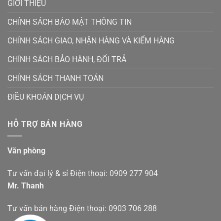
GIỚI THIỆU
CHÍNH SÁCH BẢO MẬT THÔNG TIN
CHÍNH SÁCH GIAO, NHẬN HÀNG VÀ KIỂM HÀNG
CHÍNH SÁCH BẢO HÀNH, ĐỔI TRẢ
CHÍNH SÁCH THANH TOÁN
ĐIỀU KHOẢN DỊCH VỤ
HỖ TRỢ BÁN HÀNG
Văn phòng
Tư vấn đại lý & sỉ Điện thoại: 0909 277 904
Mr. Thanh
Tư vấn bán hàng Điện thoại: 0903 706 288