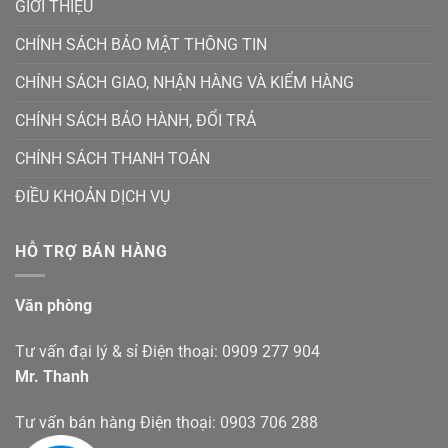
GIỚI THIỆU
CHÍNH SÁCH BẢO MẬT THÔNG TIN
CHÍNH SÁCH GIAO, NHẬN HÀNG VÀ KIỂM HÀNG
CHÍNH SÁCH BẢO HÀNH, ĐỔI TRẢ
CHÍNH SÁCH THANH TOÁN
ĐIỀU KHOẢN DỊCH VỤ
HỖ TRỢ BÁN HÀNG
Văn phòng
Tư vấn đại lý & sỉ Điện thoại: 0909 277 904
Mr. Thanh
Tư vấn bán hàng Điện thoại: 0903 706 288