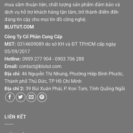
mua sắm thuận tiện, chất lượng sản phẩm đảm bảo và
dịch vụ hỗ trợ khách hàng tận tâm, trở thành điểm đến
đáng tin cậy cho mọi tín đồ công nghệ.
BLUTUT.COM
Công Ty Cổ Phần Cung Cấp
MST:
0314609089 do sở KH và ĐT TP.HCM cấp ngày
05/09/2017
Hotline:
0909 277 904 - 0903 706 288
Email:
contact@blutut.com
Địa chỉ:
46 Nguyễn Thị Nhung, Phường Hiệp Bình Phước,
Thành phố Thủ Đức, TP Hồ Chí Minh
Địa chỉ 2:
39 Bùi Xuân Phái, P. Kon Tum, Tỉnh Quãng Ngãi
LIÊN KẾT