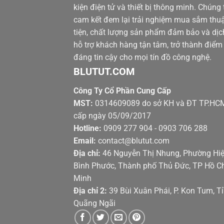
kiện điện tử và thiết bị thông minh. Chúng 
cam kết đem lại trải nghiệm mua sắm thu
tiện, chất lượng sản phẩm đảm bảo và dịc
hỗ trợ khách hàng tận tâm, trở thành điểm
đáng tin cậy cho mọi tín đồ công nghệ.
BLUTUT.COM
Công Ty Cổ Phần Cung Cấp
MST:
0314609089 do sở KH và ĐT TP.HC
cấp ngày 05/09/2017
Hotline:
0909 277 904 - 0903 706 288
Email:
contact@blutut.com
Địa chỉ:
46 Nguyễn Thị Nhung, Phường Hi
Bình Phước, Thành phố Thủ Đức, TP Hồ C
Minh
Địa chỉ 2:
39 Bùi Xuân Phái, P. Kon Tum, T
Quãng Ngãi