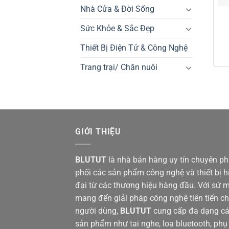
Nhà Cửa & Đời Sống
Sức Khỏe & Sắc Đẹp
Thiết Bị Điện Tử & Công Nghệ
Trang trại/ Chăn nuôi
GIỚI THIỆU
BLUTUT
là nhà bán hàng uy tín chuyên p
phối các sản phẩm công nghệ và thiết bị h
đại từ các thương hiệu hàng đầu. Với sứ 
mang đến giải pháp công nghệ tiên tiến c
người dùng,
BLUTUT
cung cấp đa dạng c
sản phẩm như tai nghe, loa bluetooth, phụ