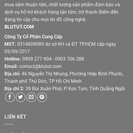
mua sắm thuận tiện, chất lượng sản phẩm đảm bảo và
dịch vụ hỗ trợ khách hàng tận tâm, trở thành điểm đến
đáng tin cậy cho mọi tín đồ công nghệ.
BLUTUT.COM
Công Ty Cổ Phần Cung Cấp
MST:
0314609089 do sở KH và ĐT TP.HCM cấp ngày
05/09/2017
Hotline:
0909 277 904 - 0903 706 288
Email:
contact@blutut.com
Địa chỉ:
46 Nguyễn Thị Nhung, Phường Hiệp Bình Phước,
Thành phố Thủ Đức, TP Hồ Chí Minh
Địa chỉ 2:
39 Bùi Xuân Phái, P. Kon Tum, Tỉnh Quãng Ngãi
LIÊN KẾT