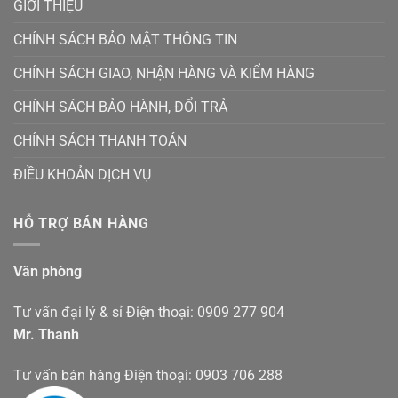
GIỚI THIỆU
CHÍNH SÁCH BẢO MẬT THÔNG TIN
CHÍNH SÁCH GIAO, NHẬN HÀNG VÀ KIỂM HÀNG
CHÍNH SÁCH BẢO HÀNH, ĐỔI TRẢ
CHÍNH SÁCH THANH TOÁN
ĐIỀU KHOẢN DỊCH VỤ
HỖ TRỢ BÁN HÀNG
Văn phòng
Tư vấn đại lý & sỉ Điện thoại: 0909 277 904
Mr. Thanh
Tư vấn bán hàng Điện thoại: 0903 706 288