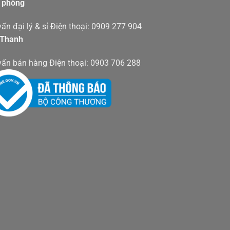
 phòng
ấn đại lý & sỉ Điện thoại: 0909 277 904
 Thanh
vấn bán hàng Điện thoại: 0903 706 288