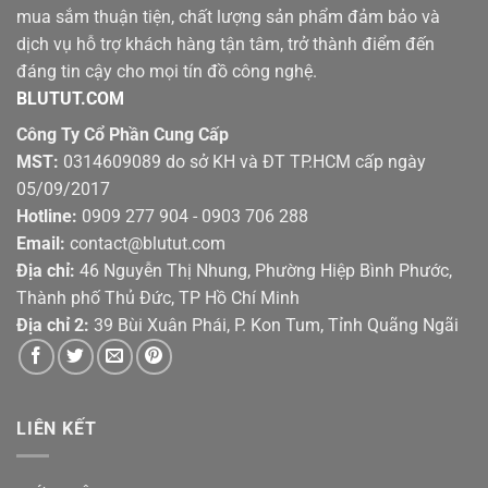
mua sắm thuận tiện, chất lượng sản phẩm đảm bảo và
dịch vụ hỗ trợ khách hàng tận tâm, trở thành điểm đến
đáng tin cậy cho mọi tín đồ công nghệ.
BLUTUT.COM
Công Ty Cổ Phần Cung Cấp
MST:
0314609089 do sở KH và ĐT TP.HCM cấp ngày
05/09/2017
Hotline:
0909 277 904 - 0903 706 288
Email:
contact@blutut.com
Địa chỉ:
46 Nguyễn Thị Nhung, Phường Hiệp Bình Phước,
Thành phố Thủ Đức, TP Hồ Chí Minh
Địa chỉ 2:
39 Bùi Xuân Phái, P. Kon Tum, Tỉnh Quãng Ngãi
LIÊN KẾT