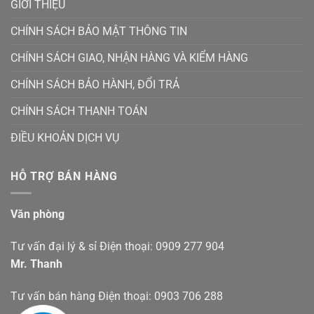
GIỚI THIỆU
CHÍNH SÁCH BẢO MẬT THÔNG TIN
CHÍNH SÁCH GIAO, NHẬN HÀNG VÀ KIỂM HÀNG
CHÍNH SÁCH BẢO HÀNH, ĐỔI TRẢ
CHÍNH SÁCH THANH TOÁN
ĐIỀU KHOẢN DỊCH VỤ
HỖ TRỢ BÁN HÀNG
Văn phòng
Tư vấn đại lý & sỉ Điện thoại: 0909 277 904
Mr. Thanh
Tư vấn bán hàng Điện thoại: 0903 706 288