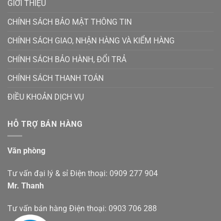
GIỚI THIỆU
CHÍNH SÁCH BẢO MẬT THÔNG TIN
CHÍNH SÁCH GIAO, NHẬN HÀNG VÀ KIỂM HÀNG
CHÍNH SÁCH BẢO HÀNH, ĐỔI TRẢ
CHÍNH SÁCH THANH TOÁN
ĐIỀU KHOẢN DỊCH VỤ
HỖ TRỢ BÁN HÀNG
Văn phòng
Tư vấn đại lý & sỉ Điện thoại: 0909 277 904
Mr. Thanh
Tư vấn bán hàng Điện thoại: 0903 706 288