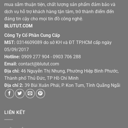
mua sắm thuận tiện, chất lượng sản phẩm đảm bảo và
dịch vụ hỗ trợ khách hàng tận tâm, trở thành điểm đến
đáng tin cậy cho mọi tín đồ công nghệ.
BLUTUT.COM
Công Ty Cổ Phần Cung Cấp
MST:
0314609089 do sở KH và ĐT TP.HCM cấp ngày
05/09/2017
Hotline:
0909 277 904 - 0903 706 288
Email:
contact@blutut.com
Địa chỉ:
46 Nguyễn Thị Nhung, Phường Hiệp Bình Phước,
Thành phố Thủ Đức, TP Hồ Chí Minh
Địa chỉ 2:
39 Bùi Xuân Phái, P. Kon Tum, Tỉnh Quãng Ngãi
LIÊN KẾT