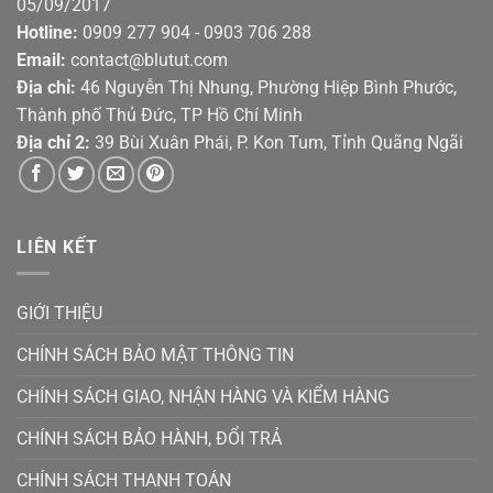
05/09/2017
Hotline:
0909 277 904 - 0903 706 288
Email:
contact@blutut.com
Địa chỉ:
46 Nguyễn Thị Nhung, Phường Hiệp Bình Phước,
Thành phố Thủ Đức, TP Hồ Chí Minh
Địa chỉ 2:
39 Bùi Xuân Phái, P. Kon Tum, Tỉnh Quãng Ngãi
LIÊN KẾT
GIỚI THIỆU
CHÍNH SÁCH BẢO MẬT THÔNG TIN
CHÍNH SÁCH GIAO, NHẬN HÀNG VÀ KIỂM HÀNG
CHÍNH SÁCH BẢO HÀNH, ĐỔI TRẢ
CHÍNH SÁCH THANH TOÁN