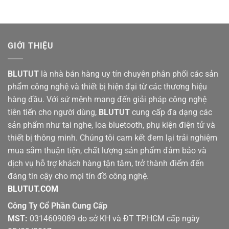
1.490.000 ₫.
GIỚI THIỆU
BLUTUT
là nhà bán hàng uy tín chuyên phân phối các sản
phẩm công nghệ và thiết bị hiện đại từ các thương hiệu
hàng đầu. Với sứ mệnh mang đến giải pháp công nghệ
tiên tiến cho người dùng,
BLUTUT
cung cấp đa dạng các
sản phẩm như tai nghe, loa bluetooth, phụ kiện điện tử và
thiết bị thông minh. Chúng tôi cam kết đem lại trải nghiệm
mua sắm thuận tiện, chất lượng sản phẩm đảm bảo và
dịch vụ hỗ trợ khách hàng tận tâm, trở thành điểm đến
đáng tin cậy cho mọi tín đồ công nghệ.
BLUTUT.COM
Công Ty Cổ Phần Cung Cấp
MST:
0314609089 do sở KH và ĐT TP.HCM cấp ngày