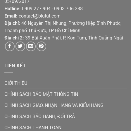
05/09/2017
Hotline:
0909 277 904 - 0903 706 288
Email:
contact@blutut.com
Địa chỉ:
46 Nguyễn Thị Nhung, Phường Hiệp Bình Phước,
Thành phố Thủ Đức, TP Hồ Chí Minh
Địa chỉ 2:
39 Bùi Xuân Phái, P. Kon Tum, Tỉnh Quãng Ngãi
LIÊN KẾT
GIỚI THIỆU
CHÍNH SÁCH BẢO MẬT THÔNG TIN
CHÍNH SÁCH GIAO, NHẬN HÀNG VÀ KIỂM HÀNG
CHÍNH SÁCH BẢO HÀNH, ĐỔI TRẢ
CHÍNH SÁCH THANH TOÁN