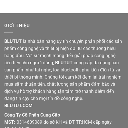
1.490.000 ₫.
GIỚI THIỆU
BLUTUT
là nhà bán hàng uy tín chuyên phân phối các sản
phẩm công nghệ và thiết bị hiện đại từ các thương hiệu
hàng đầu. Với sứ mệnh mang đến giải pháp công nghệ
tiên tiến cho người dùng,
BLUTUT
cung cấp đa dạng các
sản phẩm như tai nghe, loa bluetooth, phụ kiện điện tử và
thiết bị thông minh. Chúng tôi cam kết đem lại trải nghiệm
mua sắm thuận tiện, chất lượng sản phẩm đảm bảo và
dịch vụ hỗ trợ khách hàng tận tâm, trở thành điểm đến
đáng tin cậy cho mọi tín đồ công nghệ.
BLUTUT.COM
Công Ty Cổ Phần Cung Cấp
MST:
0314609089 do sở KH và ĐT TP.HCM cấp ngày