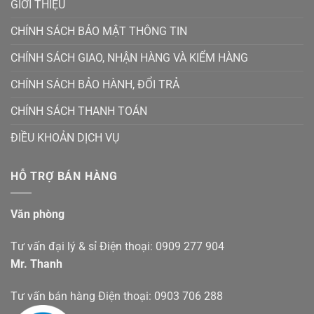
GIỚI THIỆU
CHÍNH SÁCH BẢO MẬT THÔNG TIN
CHÍNH SÁCH GIAO, NHẬN HÀNG VÀ KIỂM HÀNG
CHÍNH SÁCH BẢO HÀNH, ĐỔI TRẢ
CHÍNH SÁCH THANH TOÁN
ĐIỀU KHOẢN DỊCH VỤ
HỖ TRỢ BÁN HÀNG
Văn phòng
Tư vấn đại lý & sỉ Điện thoại: 0909 277 904
Mr. Thanh
Tư vấn bán hàng Điện thoại: 0903 706 288