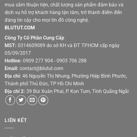
mua sắm thuận tiện, chất lượng sản phẩm đảm bảo và
dịch vụ hỗ trợ khách hàng tận tâm, trở thành điểm đến
đáng tin cậy cho mọi tín đồ công nghệ.
BLUTUT.COM
Công Ty Cổ Phần Cung Cấp
MST:
0314609089 do sở KH và ĐT TP.HCM cấp ngày
05/09/2017
Hotline:
0909 277 904 - 0903 706 288
Email:
contact@blutut.com
Địa chỉ:
46 Nguyễn Thị Nhung, Phường Hiệp Bình Phước,
Thành phố Thủ Đức, TP Hồ Chí Minh
Địa chỉ 2:
39 Bùi Xuân Phái, P. Kon Tum, Tỉnh Quãng Ngãi
LIÊN KẾT