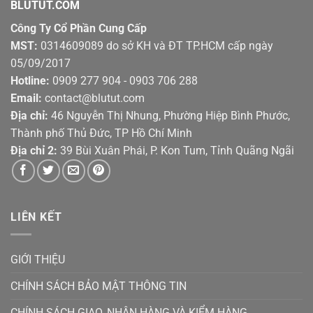
BLUTUT.COM
Công Ty Cổ Phần Cung Cấp
MST:
0314609089 do sở KH và ĐT TP.HCM cấp ngày
05/09/2017
Hotline:
0909 277 904 - 0903 706 288
Email:
contact@blutut.com
Địa chỉ:
46 Nguyễn Thị Nhung, Phường Hiệp Bình Phước,
Thành phố Thủ Đức, TP Hồ Chí Minh
Địa chỉ 2:
39 Bùi Xuân Phái, P. Kon Tum, Tỉnh Quãng Ngãi
LIÊN KẾT
GIỚI THIỆU
CHÍNH SÁCH BẢO MẬT THÔNG TIN
CHÍNH SÁCH GIAO, NHẬN HÀNG VÀ KIỂM HÀNG