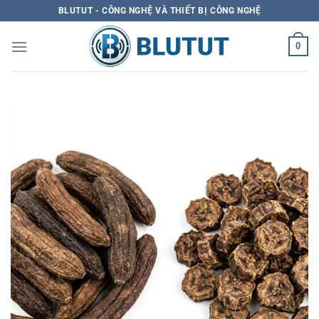
Skip
BLUTUT - CÔNG NGHỆ VÀ THIẾT BỊ CÔNG NGHỆ
to
content
0