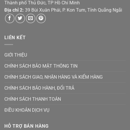
Thành phố Thủ Đức, TP Hồ Chí Minh
Địa chỉ 2:
39 Bùi Xuân Phái, P. Kon Tum, Tỉnh Quãng Ngãi
LIÊN KẾT
GIỚI THIỆU
CHÍNH SÁCH BẢO MẬT THÔNG TIN
CHÍNH SÁCH GIAO, NHẬN HÀNG VÀ KIỂM HÀNG
CHÍNH SÁCH BẢO HÀNH, ĐỔI TRẢ
CHÍNH SÁCH THANH TOÁN
ĐIỀU KHOẢN DỊCH VỤ
HỖ TRỢ BÁN HÀNG