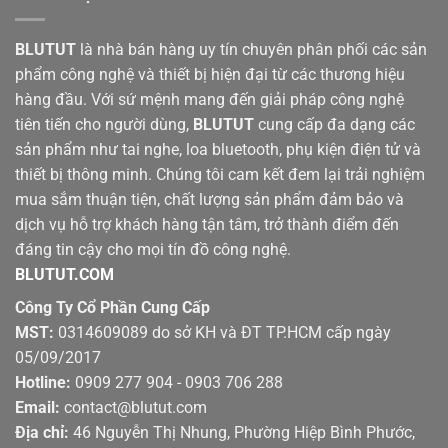
BLUTUT
là nhà bán hàng uy tín chuyên phân phối các sản
phẩm công nghệ và thiết bị hiện đại từ các thương hiệu
hàng đầu. Với sứ mệnh mang đến giải pháp công nghệ
tiên tiến cho người dùng,
BLUTUT
cung cấp đa dạng các
sản phẩm như tai nghe, loa bluetooth, phụ kiện điện tử và
thiết bị thông minh. Chúng tôi cam kết đem lại trải nghiệm
mua sắm thuận tiện, chất lượng sản phẩm đảm bảo và
dịch vụ hỗ trợ khách hàng tận tâm, trở thành điểm đến
đáng tin cậy cho mọi tín đồ công nghệ.
BLUTUT.COM
Công Ty Cổ Phần Cung Cấp
MST:
0314609089 do sở KH và ĐT TP.HCM cấp ngày
05/09/2017
Hotline:
0909 277 904 - 0903 706 288
Email:
contact@blutut.com
Địa chỉ:
46 Nguyễn Thị Nhung, Phường Hiệp Bình Phước,